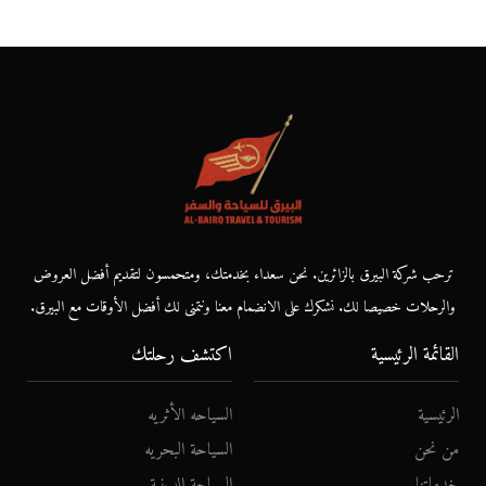
ترحب شركة البيرق بالزائرين. نحن سعداء بخدمتك، ومتحمسون لتقديم أفضل العروض
والرحلات خصيصا لك. نشكرك على الانضمام معنا ونتمنى لك أفضل الأوقات مع البيرق.
القائمة الرئيسية
اكتشف رحلتك
الرئيسية
السياحه الأثريه
من نحن
السياحة البحريه
خدماتنا
السياحة الدينية