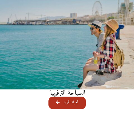
السياحة الترفيهية
لمعرفة المزيد