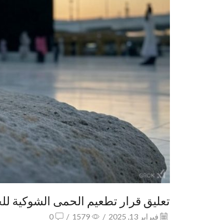
تعليق قرار تطعيم الحمى الشوكية للج
فبراير 13, 2025
/
1579
/
0