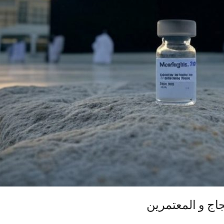
اج و المعتمرين