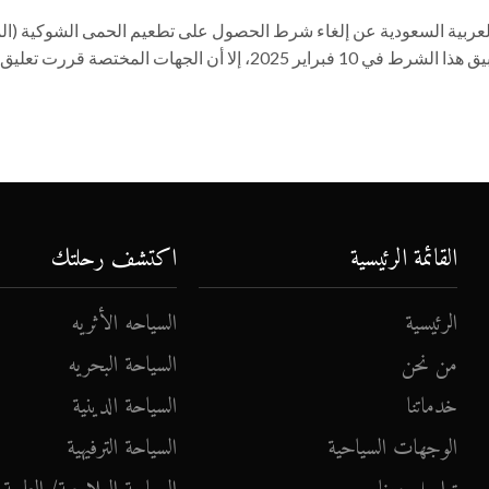
لعربية السعودية عن إلغاء شرط الحصول على تطعيم الحمى الشوكية (ا
السحائية) للمعتمرين والزوار. كان من المقرر أن يبدأ تطبيق هذا الشرط في 10 فبراير 2025، إلا أن الجهات المختصة قرر
القائمة الرئيسية
اكتشف رحلتك
الرئيسية
السياحه الأثريه
من نحن
السياحة البحريه
خدماتنا
السياحة الدينية
الوجهات السياحية
السياحة الترفيهية