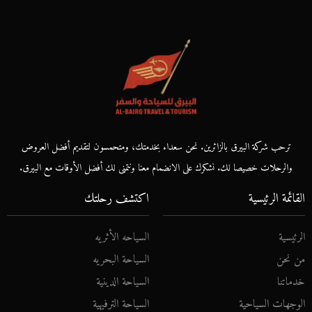
ترحب شركة البيرق بالزائرين. نحن سعداء بخدمتك، ومتحمسون لتقديم أفضل العروض
والرحلات خصيصا لك. نشكرك على الانضمام معنا ونتمنى لك أفضل الأوقات مع البيرق.
القائمة الرئيسية
اكتشف رحلتك
الرئيسية
السياحه الأثريه
من نحن
السياحة البحريه
خدماتنا
السياحة الدينية
الوجهات السياحية
السياحة الترفيهية