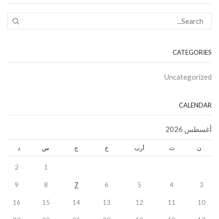
CATEGORIES
Uncategorized
CALENDAR
أغسطس 2026
ن
ث
أرب
خ
ج
س
د
2
1
9
8
7
6
5
4
3
16
15
14
13
12
11
10