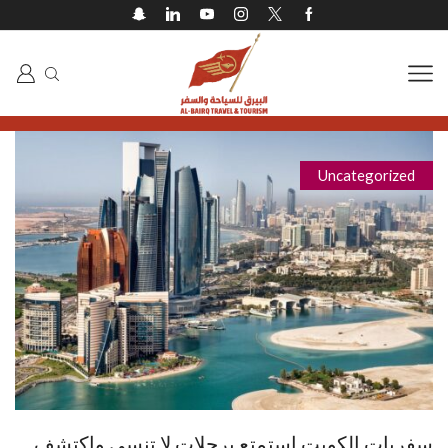
Uncategorized
سفريات الكويت استمتع برحلات لا تنسى واكتشف