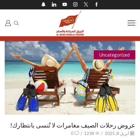
Uncategorized
عروض رحلات الصيف مغامرات لا تُنسى بانتظارك!
أبريل 8, 2025
/
1238
/
0