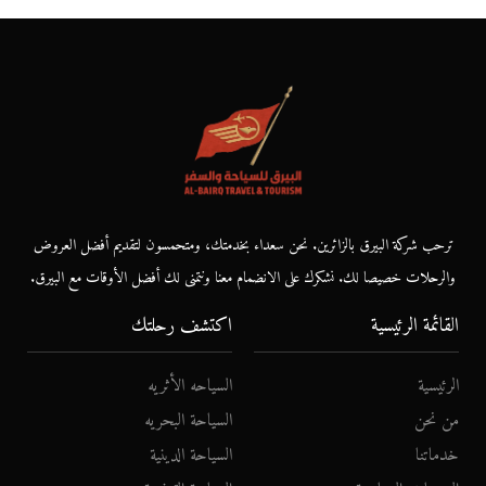
ترحب شركة البيرق بالزائرين. نحن سعداء بخدمتك، ومتحمسون لتقديم أفضل العروض
والرحلات خصيصا لك. نشكرك على الانضمام معنا ونتمنى لك أفضل الأوقات مع البيرق.
القائمة الرئيسية
اكتشف رحلتك
الرئيسية
السياحه الأثريه
من نحن
السياحة البحريه
خدماتنا
السياحة الدينية