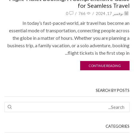
for Seamless Travel
نوفمبر 17, 2024
/
766
/
0
In today’s fast-paced world, air travel has become an
essential mode of transportation, connecting people across
the globe in a matter of hours. Whether you are planning a
business trip, a family vacation, or a solo adventure, booking
flight tickets is the first step in...
CONTINUE READING
SEARCH BY POSTS
CATEGORIES