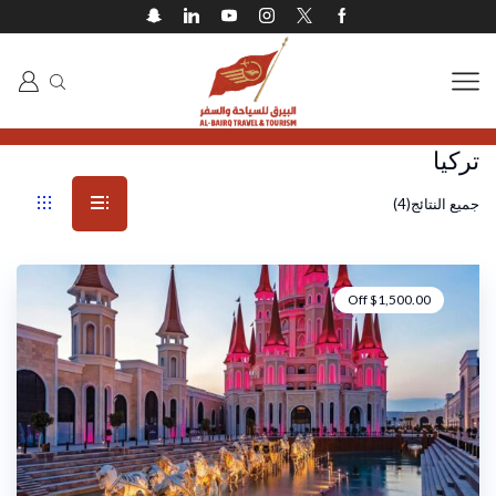
تركيا
جميع النتائج
(
4
)
Off
$
1,500.00