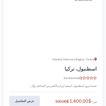
Istanbul, Marmara Region, Turkey
اسطنبول، تركيا
(No Review)
عندما تزور اسطنبول، استعد لزيارة الكثير من المتاحف وال...
1,400.00
$
-
$
100.00
عرض التفاصيل
من