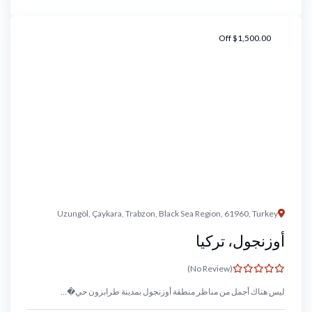
Off
$
1,500.00
Uzungöl, Çaykara, Trabzon, Black Sea Region, 61960, Turkey
أوزنجول، تركيا
(No Review)
ليس هناك أجمل من مناظر منطقة أوزنجول بمدينة طرابزون حي�...