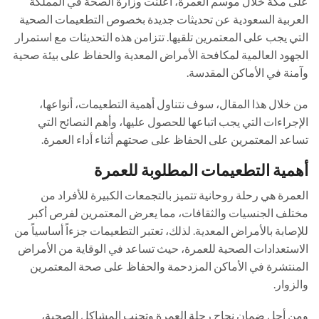
على مكة خلال موسم العمرة، أعلنت وزارة الصحة في المملكة
العربية السعودية عن تحديثات جديدة بخصوص التطعيمات الصحية
التي يجب على المعتمرين تلقيها. تتزامن هذه التحديثات مع استمرار
الجهود العالمية لمكافحة الأمراض المعدية والحفاظ على بيئة صحية
وآمنة في الأماكن المقدسة.
من خلال هذا المقال، سوف نتناول أهمية التطعيمات، أنواعها،
الإجراءات التي يجب اتباعها للحصول عليها، وأهم النصائح التي
تساعد المعتمرين على الحفاظ على صحتهم أثناء أداء العمرة.
أهمية التطعيمات المطلوبة للعمرة
العمرة هي رحلة روحانية تتميز بالتجمعات الكبيرة للأفراد من
مختلف الجنسيات والثقافات، مما يعرض المعتمرين لفرص أكبر
للإصابة بالأمراض المعدية. لذلك، تعتبر التطعيمات جزءاً أساسياً من
الاستعدادات الصحية للعمرة، حيث تساعد في الوقاية من الأمراض
المنتشرة في الأماكن المزدحمة والحفاظ على صحة المعتمرين
والزوار.
ومن أجل ضمان نجاح رحلة العمرة وتجنب المشاكل الصحية،