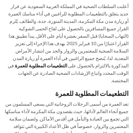
أعلنت السلطات الصحية في المملكة العربية السعودية عن قرار
جديد يتعلق بالتطعيمات المطلوبة للراغبين في أداء مناسك العمرة
أو زيارة مدن مكة المكرمة، المدينة المنورة، جدة، والطائف. يُلزم
القرار جميع المسافرين بالحصول على لقاح الحمى الشوكية
(التهاب السحايا) قبل السفر بعشرة أيام على الأقل. يبدأ تطبيق هذا
القرار اعتبارًا من 10 فبراير 2025.
يهدف هذا الإجراء إلى تعزيز
السلامة الصحية للمعتمرين والزوار والحد من انتشار الأمراض
المعدية. لذا، يُنصح جميع الراغبين في أداء العمرة أو زيارة المدن
المذكورة بالالتزام بالحصول على
التطعيمات المطلوبة للعمرة
في
الوقت المحدد واتباع الإرشادات الصحية الصادرة عن الجهات
المختصة.
التطعيمات المطلوبة للعمرة
تعد العمرة من أسمى الرحلات الروحانية التي يسعى المسلمون من
جميع أنحاء العالم لأدائها، حيث يقصدون مكة المكرمة لأداء مناسكها
التي تجمع بين العبادة والتأمل في أقدس الأماكن. ولضمان سلامة
المعتمرين والزوار، خصوصاً في ظل الأعداد الكبيرة التي تتوافد