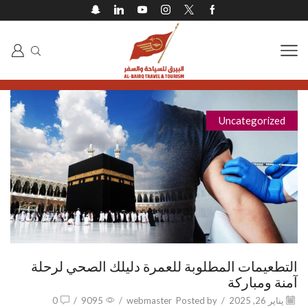
Uncategorized
التطعيمات المطلوبة للعمرة دليلك الصحي لرحلة
آمنة ومباركة
يناير 26, 2025
/
Posted by
webmaster
/
9095
/
0