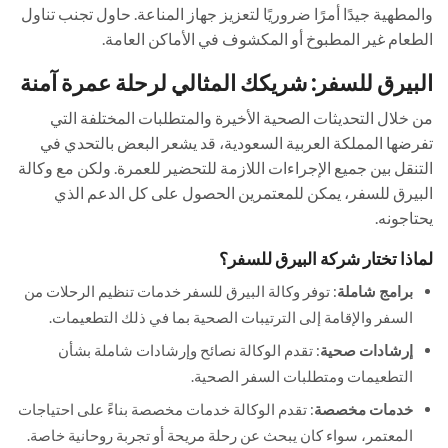
والمطهية جيدًا أمرًا ضروريًا لتعزيز جهاز المناعة. حاول تجنب تناول
الطعام غير المطبوخ أو المكشوف في الأماكن العامة.
البيرق للسفر: شريكك المثالي لرحلة عمرة آمنة
من خلال التحديثات الصحية الأخيرة والمتطلبات المختلفة التي
تفرضها المملكة العربية السعودية، قد يشعر البعض بالتحدي في
التنقل بين جميع الإجراءات اللازمة للتحضير للعمرة. ولكن مع وكالة
البيرق للسفر، يمكن للمعتمرين الحصول على كل الدعم الذي
يحتاجونه.
لماذا تختار شركة البيرق للسفر؟
برامج شاملة
: توفر وكالة البيرق للسفر خدمات تنظيم الرحلات من
السفر والإقامة إلى الترتيبات الصحية بما في ذلك التطعيمات.
إرشادات صحية
: تقدم الوكالة نصائح وإرشادات شاملة بشأن
التطعيمات ومتطلبات السفر الصحية.
خدمات مخصصة
: تقدم الوكالة خدمات مخصصة بناءً على احتياجات
المعتمر، سواء كان يبحث عن رحلة مريحة أو تجربة روحانية خاصة.