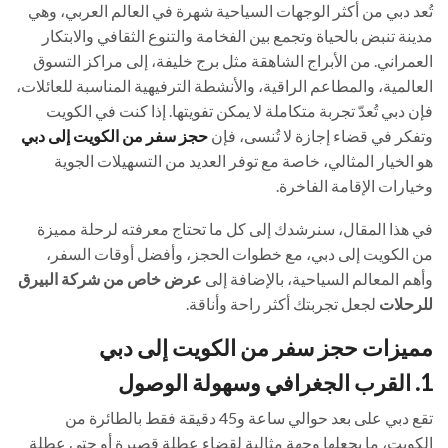
تُعد دبي من أكثر الوجهات السياحية شهرة في العالم العربي، وهي
مدينة تنبض بالحياة وتجمع بين الفخامة والتنوع الثقافي والابتكار
العمراني. من الأبراج الشاهقة مثل برج خليفة، إلى مراكز التسوق
العالمية، والمطاعم الراقية، والأنشطة الترفيهية المناسبة للعائلات،
فإن دبي تُعدّ تجربة متكاملة لا يمكن تفويتها. إذا كنت في الكويت
وتفكر في قضاء إجازة لا تُنسى، فإن
حجز سفر من الكويت إلى دبي
هو الخيار المثالي، خاصة مع توفر العديد من التسهيلات الجوية
وخيارات الإقامة الفاخرة.
في هذا المقال، سنرشدك إلى كل ما تحتاج معرفته لرحلة مميزة
من الكويت إلى دبي، مع خطوات الحجز، وأفضل أوقات السفر،
وأهم المعالم السياحية، بالإضافة إلى
عرض خاص من شركة البيرق
للرحلات
لجعل تجربتك أكثر راحة وأناقة.
مميزات حجز سفر من الكويت إلى دبي
1. القرب الجغرافي وسهولة الوصول
تقع دبي على بعد حوالي ساعة و45 دقيقة فقط بالطائرة من
الكويت، ما يجعلها وجهة مثالية لقضاء عطلة قصيرة أو حتى عطلة