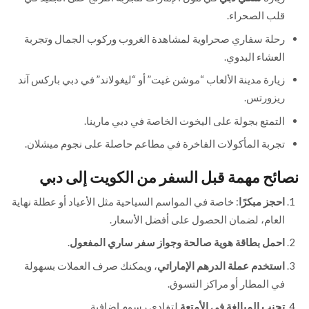
قلب الصحراء.
رحلة سفاري صحراوية لمشاهدة الغروب وركوب الجمال وتجربة
العشاء البدوي.
زيارة مدينة الألعاب “موشن غيت” أو “ليغولاند” في دبي باركس آند
ريزورتس.
التمتع بجولة على اليخوت الخاصة في دبي مارينا.
تجربة المأكولات الفاخرة في مطاعم حاصلة على نجوم ميشلان.
نصائح مهمة قبل السفر من الكويت إلى دبي
احجز مبكرًا
: خاصة في المواسم السياحية مثل الأعياد أو عطلة نهاية
العام، لضمان الحصول على أفضل الأسعار.
احمل بطاقة هوية صالحة وجواز سفر ساري المفعول
.
استخدم عملة الدرهم الإماراتي
، ويمكنك صرف العملات بسهولة
في المطار أو مراكز التسوق.
تجنب المبالغة في الأمتعة
لتفادي رسوم إضافية.