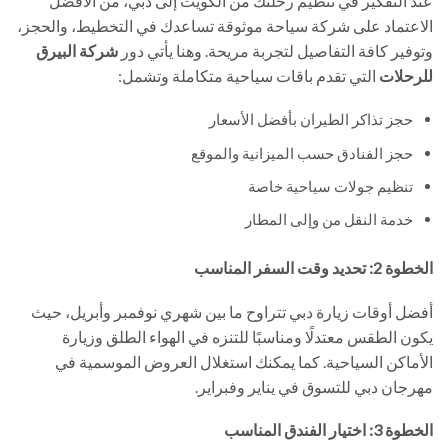
عند التفكير في تنظيم رحلتك من الكويت إلى دبي، من الأفضل
الاعتماد على شركة سياحة موثوقة تساعدك في التخطيط، والحجز،
وتوفير كافة التفاصيل لتجربة مريحة. وهنا يأتي دور
شركة البيرق
للرحلات
التي تقدم باقات سياحية متكاملة وتشمل:
حجز تذاكر الطيران بأفضل الأسعار
حجز الفنادق حسب الميزانية والموقع
تنظيم جولات سياحية خاصة
خدمة النقل من وإلى المطار
الخطوة 2: تحديد وقت السفر المناسب
أفضل أوقات زيارة دبي تتراوح ما بين شهري نوفمبر وأبريل، حيث
يكون الطقس معتدلًا ومناسبًا للتنزه في الهواء الطلق وزيارة
الأماكن السياحية. كما يمكنك استغلال العروض الموسمية في
مهرجان دبي للتسوق في يناير وفبراير.
الخطوة 3: اختيار الفندق المناسب