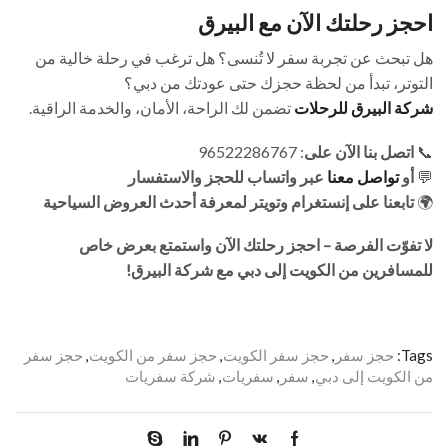
احجز رحلتك الآن مع البيرق
هل تبحث عن تجربة سفر لا تُنسى؟ هل ترغب في رحلة خالية من
التوتر، تبدأ من لحظة حجزك حتى عودتك من دبي؟
شركة البيرق للرحلات
تضمن لك الراحة، الأمان، والخدمة الراقية.
📞
اتصل بنا الآن على
: 96522286767
💬
أو
تواصل معنا
عبر واتساب للحجز والاستفسار
🌍
تابعنا على إنستغرام وتويتر لمعرفة أحدث العروض السياحية
لا تفوّت الفرصة – احجز رحلتك الآن واستمتع بعرض خاص
للمسافرين من الكويت إلى دبي مع شركة البيرق!
Tags:
حجز سفر
,
حجز سفر الكويت
,
حجز سفر من الكويت
,
حجز سفر
من الكويت إلى دبي
,
سفر
,
سفريات
,
شركة سفريات