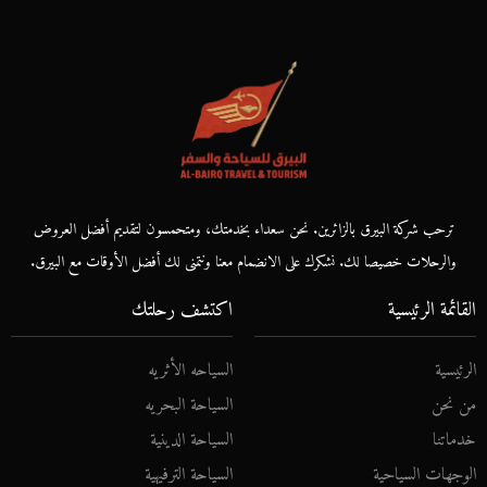
ترحب شركة البيرق بالزائرين. نحن سعداء بخدمتك، ومتحمسون لتقديم أفضل العروض
والرحلات خصيصا لك. نشكرك على الانضمام معنا ونتمنى لك أفضل الأوقات مع البيرق.
القائمة الرئيسية
اكتشف رحلتك
الرئيسية
السياحه الأثريه
من نحن
السياحة البحريه
خدماتنا
السياحة الدينية
الوجهات السياحية
السياحة الترفيهية