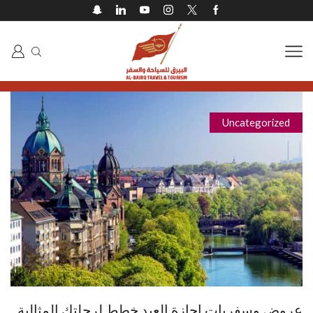
Uncategorized
عروض وسفريات اجازة العيد خطط لرحلتك المثالية