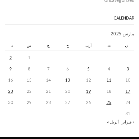
Uncategorized
CALENDAR
مارس 2025
ن
ث
أرب
خ
ج
س
د
2
1
9
8
7
6
5
4
3
16
15
14
13
12
11
10
23
22
21
20
19
18
17
30
29
28
27
26
25
24
31
« فبراير
أبريل »