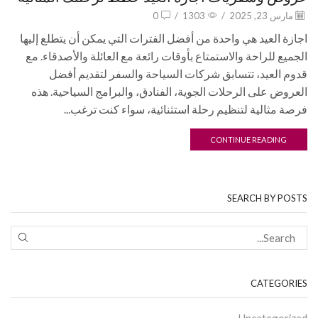
مارس 23, 2025
/
1303
/
0
اجازة العيد هي واحدة من أفضل الفترات التي يمكن أن يتطلع إليها
الجميع للراحة والاستمتاع بأوقات رائعة مع العائلة والأصدقاء. مع
قدوم العيد، تتسابق شركات السياحة والسفر لتقديم أفضل
العروض على الرحلات الجوية، الفنادق، والبرامج السياحية. هذه
فرصة مثالية لتنظيم رحلة استثنائية، سواء كنت ترغب...
CONTINUE READING
SEARCH BY POSTS
CATEGORIES